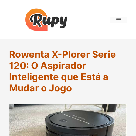
Saltar
para
o
Menu
conteúdo
Rowenta X-Plorer Serie
120: O Aspirador
Inteligente que Está a
Mudar o Jogo