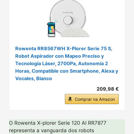
Rowenta RR8567WH X-Plorer Serie 75 S,
Robot Aspirador con Mapeo Preciso y
Tecnología Láser, 2700Pa, Autonomía 2
Horas, Compatible con Smartphone, Alexa y
Vocales, Blanco
209,98 €
Comprar na Amazon
O Rowenta X-plorer Serie 120 AI RR7877
representa a vanguarda dos robots