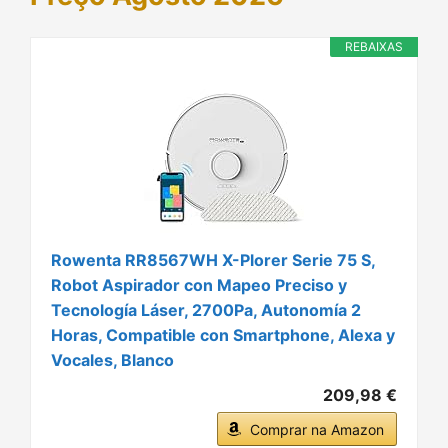
REBAIXAS
Rowenta RR8567WH X-Plorer Serie 75 S,
Robot Aspirador con Mapeo Preciso y
Tecnología Láser, 2700Pa, Autonomía 2
Horas, Compatible con Smartphone, Alexa y
Vocales, Blanco
209,98 €
Comprar na Amazon