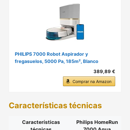
PHILIPS 7000 Robot Aspirador y
fregasuelos, 5000 Pa, 185m², Blanco
389,89 €
Comprar na Amazon
Características técnicas
Características
Philips HomeRun
técnicas
7000 Aqua