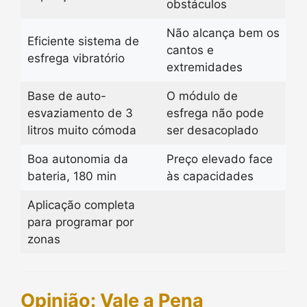
obstáculos
Não alcança bem os
Eficiente sistema de
cantos e
esfrega vibratório
extremidades
Base de auto-
O módulo de
esvaziamento de 3
esfrega não pode
litros muito cómoda
ser desacoplado
Boa autonomia da
Preço elevado face
bateria, 180 min
às capacidades
Aplicação completa
para programar por
zonas
Opinião: Vale a Pena