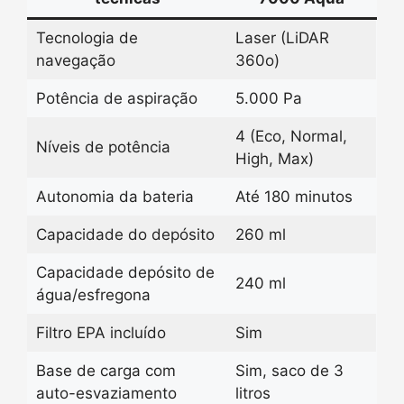
Tecnologia de
Laser (LiDAR
navegação
360o)
Potência de aspiração
5.000 Pa
4 (Eco, Normal,
Níveis de potência
High, Max)
Autonomia da bateria
Até 180 minutos
Capacidade do depósito
260 ml
Capacidade depósito de
240 ml
água/esfregona
Filtro EPA incluído
Sim
Base de carga com
Sim, saco de 3
auto-esvaziamento
litros