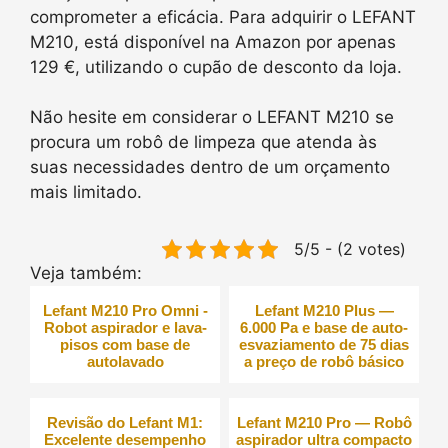
comprometer a eficácia. Para adquirir o LEFANT
M210, está disponível na Amazon por apenas
129 €, utilizando o cupão de desconto da loja.
Não hesite em considerar o LEFANT M210 se
procura um robô de limpeza que atenda às
suas necessidades dentro de um orçamento
mais limitado.
5/5 - (2 votes)
Veja também:
Lefant M210 Pro Omni -
Lefant M210 Plus —
Robot aspirador e lava-
6.000 Pa e base de auto-
pisos com base de
esvaziamento de 75 dias
autolavado
a preço de robô básico
Revisão do Lefant M1:
Lefant M210 Pro — Robô
Excelente desempenho
aspirador ultra compacto