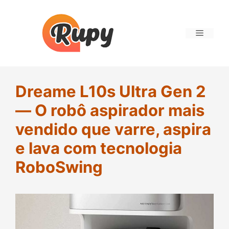
Saltar
para
o
Menu
conteúdo
Dreame L10s Ultra Gen 2
— O robô aspirador mais
vendido que varre, aspira
e lava com tecnologia
RoboSwing