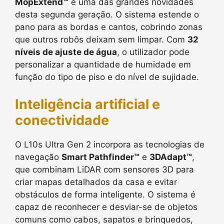
MopExtend™
é uma das grandes novidades
desta segunda geração. O sistema estende o
pano para as bordas e cantos, cobrindo zonas
que outros robôs deixam sem limpar. Com
32
níveis de ajuste de água
, o utilizador pode
personalizar a quantidade de humidade em
função do tipo de piso e do nível de sujidade.
Inteligência artificial e
conectividade
O L10s Ultra Gen 2 incorpora as tecnologias de
navegação
Smart Pathfinder™
e
3DAdapt™
,
que combinam LiDAR com sensores 3D para
criar mapas detalhados da casa e evitar
obstáculos de forma inteligente. O sistema é
capaz de reconhecer e desviar-se de objetos
comuns como cabos, sapatos e brinquedos,