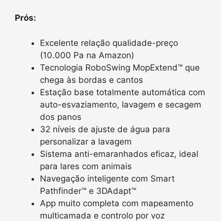
Prós:
Excelente relação qualidade-preço
(10.000 Pa na Amazon)
Tecnologia RoboSwing MopExtend™ que
chega às bordas e cantos
Estação base totalmente automática com
auto-esvaziamento, lavagem e secagem
dos panos
32 níveis de ajuste de água para
personalizar a lavagem
Sistema anti-emaranhados eficaz, ideal
para lares com animais
Navegação inteligente com Smart
Pathfinder™ e 3DAdapt™
App muito completa com mapeamento
multicamada e controlo por voz