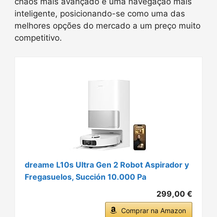
chãos mais avançado e uma navegação mais
inteligente, posicionando-se como uma das
melhores opções do mercado a um preço muito
competitivo.
dreame L10s Ultra Gen 2 Robot Aspirador y
Fregasuelos, Succión 10.000 Pa
299,00 €
Comprar na Amazon