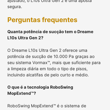
ajustado, o L10s Ultra Gen 2 é uma aposta
segura.
Perguntas frequentes
Quanta potência de sucção tem o Dreame
L10s Ultra Gen 2?
O Dreame L10s Ultra Gen 2 oferece uma
potência de sucção de 10.000 Pa graças ao
seu sistema Vormax™, mais que suficiente para
a limpeza diária em todo o tipo de pisos,
incluindo alcatifas de pelo curto e médio.
O que é a tecnologia RoboSwing
MopExtend™?
RoboSwing MopExtend™ é o sistema de