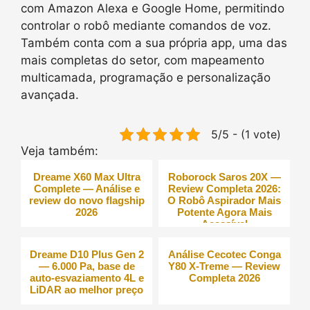
com Amazon Alexa e Google Home, permitindo
controlar o robô mediante comandos de voz.
Também conta com a sua própria app, uma das
mais completas do setor, com mapeamento
multicamada, programação e personalização
avançada.
5/5 - (1 vote)
Veja também:
Dreame X60 Max Ultra
Roborock Saros 20X —
Complete — Análise e
Review Completa 2026:
review do novo flagship
O Robô Aspirador Mais
2026
Potente Agora Mais
Acessível
Dreame D10 Plus Gen 2
Análise Cecotec Conga
— 6.000 Pa, base de
Y80 X-Treme — Review
auto-esvaziamento 4L e
Completa 2026
LiDAR ao melhor preço