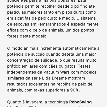
suficientes para a maioria dos lares. Esta
potência permite recolher desde o pó fino até
partículas maiores tanto em pisos duros como
em alcatifas de pelo curto e médio. O sistema
de escovas anti-emaranhados é especialmente
eficaz com o pelo de animais, um dos pontos
fortes deste modelo.
O modo animais incrementa automaticamente a
potência de sucção quando deteta uma maior
concentração de sujidade, o que resulta muito
prático em lares com cães ou gatos. Testes
independentes da Vacuum Wars com modelos
similares da série L da Dreame mostram
resultados excelentes na recolha de pelo de
animais, com taxas superiores a 90%.
Quanto à lavagem, a tecnologia
RoboSwing